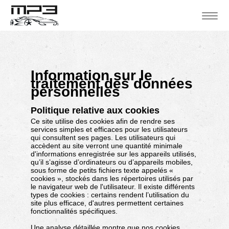
Information sur le
traitement des données
personnelles
Politique relative aux cookies
Ce site utilise des cookies afin de rendre ses
services simples et efficaces pour les utilisateurs
qui consultent ses pages. Les utilisateurs qui
accèdent au site verront une quantité minimale
d'informations enregistrée sur les appareils utilisés,
qu’il s’agisse d’ordinateurs ou d’appareils mobiles,
sous forme de petits fichiers texte appelés «
cookies », stockés dans les répertoires utilisés par
le navigateur web de l'utilisateur. Il existe différents
types de cookies : certains rendent l’utilisation du
site plus efficace, d'autres permettent certaines
fonctionnalités spécifiques.
Une analyse détaillée montre que nos cookies