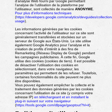
d’analyse Web fourni par Google permettant
l’analyse de l’utilisation de la plateforme par
l’utilisateur, sont collectés de manière
ANONYME
.
Pour plus d'informations techniques
(
https://developers.google.com/analytics/devguides/collection/
usage
).
Les informations générées par les cookies
concernant l’activité de l’utilisateur sur ce site sont
généralement transférées et stockées sur un
serveur de Google aux États-Unis. Le site utilise
également Google Analytics pour l’analyse et la
création de profils d’intérêt à des fins de
Remarketing (Réseau Display de Google) pendant
les campagnes publicitaires. À cette fin, Google
utilise des cookies (cookies de tiers). Il est possible
de désactiver l'utilisation des cookies en
sélectionnant, dans votre navigateur, les
paramètres qui permettent de les refuser. Toutefois,
certaines fonctionnalités du site peuvent ne plus
être disponibles.
Vous pouvez également empêcher la collecte et le
traitement des données générées par les cookies
concernant l'utilisation de ce site (y compris votre
adresse IP)
en téléchargeant et en installant le
plug-in suivant sur votre navigateur
(
https://tools.google.com/dlpage/gaoptout?hl=it
).