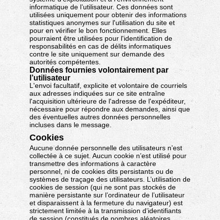
informatique de l’utilisateur. Ces données sont
utilisées uniquement pour obtenir des informations
statistiques anonymes sur l'utilisation du site et
pour en vérifier le bon fonctionnement. Elles
pourraient être utilisées pour l'identification de
responsabilités en cas de délits informatiques
contre le site uniquement sur demande des
autorités compétentes.
Données fournies volontairement par
l’utilisateur
L'envoi facultatif, explicite et volontaire de courriels
aux adresses indiquées sur ce site entraîne
l'acquisition ultérieure de l'adresse de l'expéditeur,
nécessaire pour répondre aux demandes, ainsi que
des éventuelles autres données personnelles
incluses dans le message.
Cookies
Aucune donnée personnelle des utilisateurs n’est
collectée à ce sujet. Aucun cookie n’est utilisé pour
transmettre des informations à caractère
personnel, ni de cookies dits persistants ou de
systèmes de traçage des utilisateurs. L’utilisation de
cookies de session (qui ne sont pas stockés de
manière persistante sur l’ordinateur de l’utilisateur
et disparaissent à la fermeture du navigateur) est
strictement limitée à la transmission d’identifiants
de session (constitués de nombres aléatoires