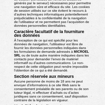
générés par le serveur) nécessaires pour permettre
une navigation sûre et efficace du site. Les cookies
de session utilisés sur ce site évitent le recours à
d’autres techniques informatiques potentiellement
préjudiciables à la confidentialité de la navigation
de l’utilisateur et ne permettent pas l’acquisition de
données personnelles identifiables.
Caractère facultatif de la fourniture
des données
À l'exception de ce qui est spécifié pour les
données de navigation, l'utilisateur est libre de
fournir les données personnelles indiquées dans
les formulaires de demande adressés à
MICROEL
SRL
ou de toute autre manière indiquées dans les
contacts pour demander l'envoi de matériel
informatif ou d'autres communications. Le non-
respect de cette obligation peut rendre impossible
l'obtention de ce qui a été demandé.
Section réservée aux mineurs
Aucune personne de moins de 18 ans ne peut
envoyer d’informations à ce site Web sans le
consentement préalable de ses parents ou de son
tuteur légal, ni effectuer d’achats ou d’actes
juridiques sans ce consentement, sauf disposition
contraire de la législation en vigueur.