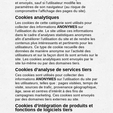
et envoyés, sauf si l'utilisateur modifie les
paramètres de son navigateur (au risque de
compromettre l'affichage des pages du site).
Cookies analytiques
Les cookies de cette catégorie sont utilisés pour
collecter des informations
ANONYMES
sur
l'utilisation du site. Le site utilise ces informations
dans le cadre d’analyses statistiques anonymes
afin d’améliorer l’utilisation du site et de rendre les
contenus plus intéressants et pertinents pour les
utilisateurs. Ce type de cookie recueille des
données de manière anonyme sur l’activité des
utilisateurs et sur la façon dont ils sont arrivés sur le
site. Les cookies analytiques sont envoyés par le
site lui-même ou par des domaines tiers.
Cookies d’analyse de services tiers
Ces cookies sont utilisés pour collecter des
informations
ANONYMES
sur l’utilisation du site par
les utilisateurs, telles que : pages visitées, temps de
visite, sources de trafic, provenance géographique,
âge, sexe et centres d’intérêt à des fins de
campagnes marketing. Ces cookies sont envoyés
par des domaines tiers externes au site.
Cookies d’intégration de produits et
fonctions de logiciels tiers