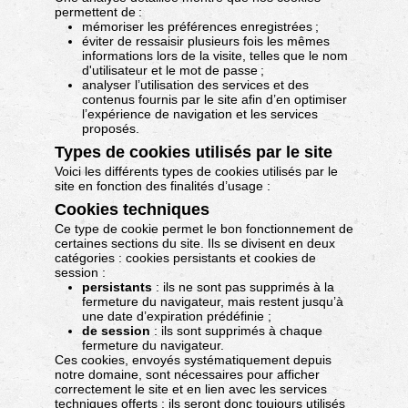
permettent de :
mémoriser les préférences enregistrées ;
éviter de ressaisir plusieurs fois les mêmes
informations lors de la visite, telles que le nom
d'utilisateur et le mot de passe ;
analyser l’utilisation des services et des
contenus fournis par le site afin d’en optimiser
l’expérience de navigation et les services
proposés.
Types de cookies utilisés par le site
Voici les différents types de cookies utilisés par le
site en fonction des finalités d’usage :
Cookies techniques
Ce type de cookie permet le bon fonctionnement de
certaines sections du site. Ils se divisent en deux
catégories : cookies persistants et cookies de
session :
persistants
: ils ne sont pas supprimés à la
fermeture du navigateur, mais restent jusqu’à
une date d’expiration prédéfinie ;
de session
: ils sont supprimés à chaque
fermeture du navigateur.
Ces cookies, envoyés systématiquement depuis
notre domaine, sont nécessaires pour afficher
correctement le site et en lien avec les services
techniques offerts ; ils seront donc toujours utilisés