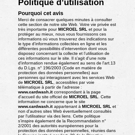
Politique d’utilisation
Pourquoi cet avis
Merci de consacrer quelques minutes à consulter
cette section de notre site Web. Votre vie privée est
très importante pour
MICROEL SRL
et pour la
protéger au mieux, nous vous fournissons ces
informations où vous trouverez des indications sur
le type d’informations collectées en ligne et les
différentes possibilités d’intervention dont vous
disposez concernant la collecte et l’utilisation de
ces informations sur le site. Il s'agit d'une note
d'information rendue également au sens de l'art.13
du D.Lgs. n° 196/2003 (Code en matière de
protection des données personnelles) aux
personnes qui interagissent avec les services Web
de
MICROEL SRL
, accessibles par voie
télématique à partir de l'adresse :
www.cardwash.it
correspondant à la page
d'accueil du site officiel de
MICROEL SRL
. Cette
information ne concerne que le site
www.cardwash.it
appartenant à
MICROEL SRL
et
non d'autres sites Web éventuellement consultés
par l'utilisateur via des liens. Cette politique
s’inspire également de la Recommandation n°
2/2001 des autorités européennes pour la
protection des données personnelles, réunies dans