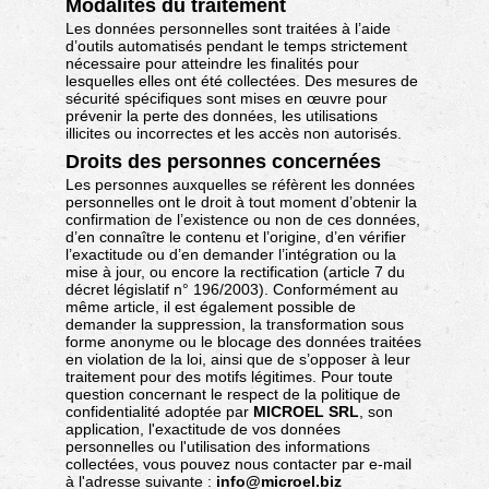
Modalités du traitement
Les données personnelles sont traitées à l’aide
d’outils automatisés pendant le temps strictement
nécessaire pour atteindre les finalités pour
lesquelles elles ont été collectées. Des mesures de
sécurité spécifiques sont mises en œuvre pour
prévenir la perte des données, les utilisations
illicites ou incorrectes et les accès non autorisés.
Droits des personnes concernées
Les personnes auxquelles se réfèrent les données
personnelles ont le droit à tout moment d’obtenir la
confirmation de l’existence ou non de ces données,
d’en connaître le contenu et l’origine, d’en vérifier
l’exactitude ou d’en demander l’intégration ou la
mise à jour, ou encore la rectification (article 7 du
décret législatif n° 196/2003). Conformément au
même article, il est également possible de
demander la suppression, la transformation sous
forme anonyme ou le blocage des données traitées
en violation de la loi, ainsi que de s’opposer à leur
traitement pour des motifs légitimes. Pour toute
question concernant le respect de la politique de
confidentialité adoptée par
MICROEL SRL
, son
application, l'exactitude de vos données
personnelles ou l'utilisation des informations
collectées, vous pouvez nous contacter par e-mail
à l'adresse suivante :
info@microel.biz