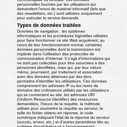
personnelles fournies par les utilisateurs qui
demandent l'envoi de matériel informatif (tels que
des newsletters, etc.) sont utilisées uniquement
pour exécuter le service demandé.
Types de données traitées
Données de navigation : les systèmes
informatiques et les procédures logicielles utilisées
pour faire fonctionner ce site Web acquièrent, au
cours de leur fonctionnement normal, certaines
données personnelles dont la transmission est
implicite dans l’utilisation des protocoles de
communication d’Internet. Il s'agit d'informations qui
ne sont pas collectées pour être associées à des
personnes identifiées, mais qui, par leur nature
même, pourraient, par traitement et association
avec des données détenues par des tiers,
permettre d’identifier les utilisateurs. Ces données
comprennent les adresses IP ou les noms de
domaine des ordinateurs utilisés par les utilisateurs
qui se connectent au site, les adresses URI
(Uniform Resource Identifier) des ressources
demandées, l’heure de la requête, la méthode
utilisée pour soumettre la requête au serveur, la
taille du fichier obtenu en réponse, le code
numérique indiquant l'état de la réponse du serveur
(succès, erreur, etc.) et d’autres paramètres liés au
système d’exploitation et à l’environnement